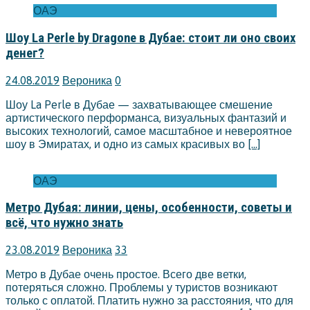
ОАЭ
Шоу La Perle by Dragone в Дубае: стоит ли оно своих
денег?
24.08.2019
Вероника
0
Шоу La Perle в Дубае — захватывающее смешение
артистического перформанса, визуальных фантазий и
высоких технологий, самое масштабное и невероятное
шоу в Эмиратах, и одно из самых красивых во
[…]
ОАЭ
Метро Дубая: линии, цены, особенности, советы и
всё, что нужно знать
23.08.2019
Вероника
33
Метро в Дубае очень простое. Всего две ветки,
потеряться сложно. Проблемы у туристов возникают
только с оплатой. Платить нужно за расстояния, что для