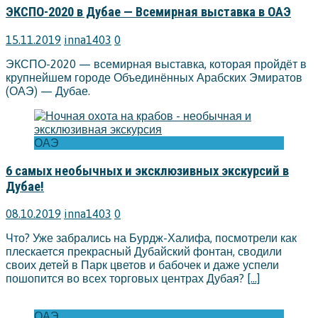
ЭКСПО-2020 в Дубае — Всемирная выставка в ОАЭ
15.11.2019
inna1403
0
ЭКСПО-2020 — всемирная выставка, которая пройдёт в
крупнейшем городе Объединённых Арабских Эмиратов
(ОАЭ) — Дубае.
ОАЭ
6 самых необычных и эксклюзивных экскурсий в
Дубае!
08.10.2019
inna1403
0
Что? Уже забрались на Бурдж-Халифа, посмотрели как
плескается прекрасный Дубайский фонтан, сводили
своих детей в Парк цветов и бабочек и даже успели
пошопится во всех торговых центрах Дубая?
[…]
ОАЭ