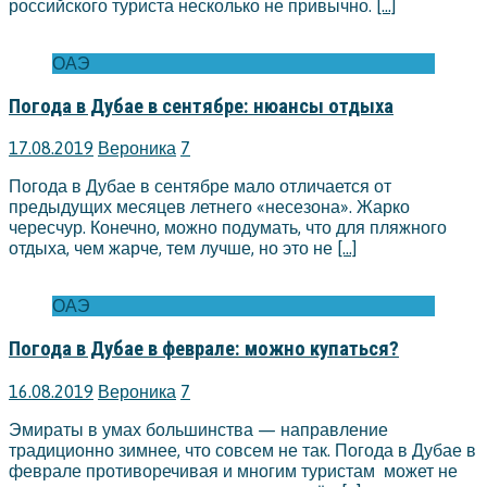
российского туриста несколько не привычно.
[…]
ОАЭ
Погода в Дубае в сентябре: нюансы отдыха
17.08.2019
Вероника
7
Погода в Дубае в сентябре мало отличается от
предыдущих месяцев летнего «несезона». Жарко
чересчур. Конечно, можно подумать, что для пляжного
отдыха, чем жарче, тем лучше, но это не
[…]
ОАЭ
Погода в Дубае в феврале: можно купаться?
16.08.2019
Вероника
7
Эмираты в умах большинства — направление
традиционно зимнее, что совсем не так. Погода в Дубае в
феврале противоречивая и многим туристам может не