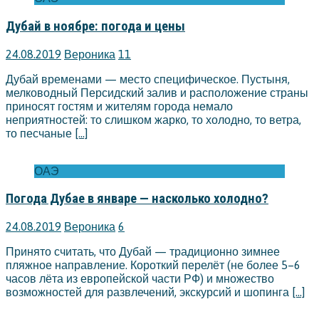
Дубай в ноябре: погода и цены
24.08.2019
Вероника
11
Дубай временами — место специфическое. Пустыня,
мелководный Персидский залив и расположение страны
приносят гостям и жителям города немало
неприятностей: то слишком жарко, то холодно, то ветра,
то песчаные
[…]
ОАЭ
Погода Дубае в январе — насколько холодно?
24.08.2019
Вероника
6
Принято считать, что Дубай — традиционно зимнее
пляжное направление. Короткий перелёт (не более 5–6
часов лёта из европейской части РФ) и множество
возможностей для развлечений, экскурсий и шопинга
[…]